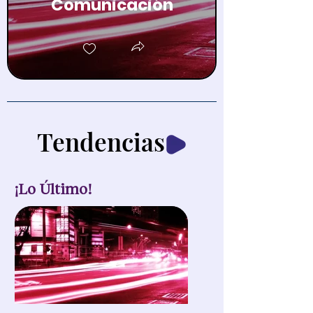
Comunicación
Tendencias
¡Lo Último!