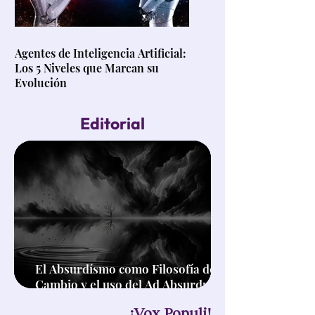
Agentes de Inteligencia Artificial:
Los 5 Niveles que Marcan su
Evolución
Editorial
El Absurdísmo como Filosofía de
Cambio y el uso del Ad Absurdum
en el Pensamiento Crítico
¡Vox Populi!