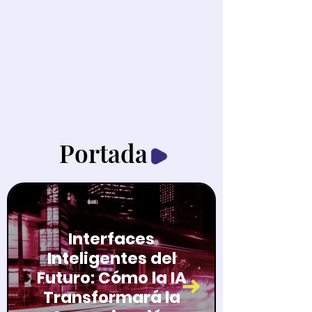
Portada
Interfaces
Inteligentes del
Futuro: Cómo la IA
Transformará la