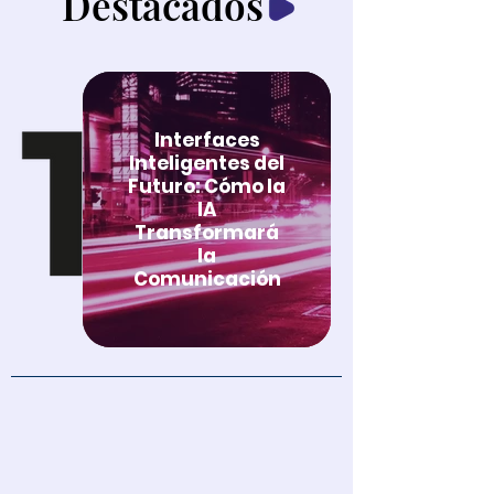
Destacados
Interfaces
Inteligentes del
Futuro: Cómo la
IA
Transformará
la
Comunicación