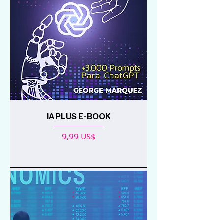
IA PLUS E-BOOK
Precio
9,99 US$