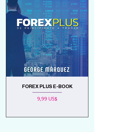
FOREX PLUS E-BOOK
Precio
9,99 US$