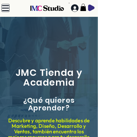
JMC Tienda y
Academia
¿Qué quieres
Aprender?
Descubre y aprende habilidades de
Marketing, Diseño, Desarrollo y
Ventas, también encuentra los
mejores recursos para tu desarrollo