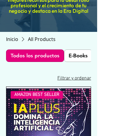
profesional y el crecimiento de tu
negocio y destaca en la Era Digital
Inicio
All Products
Todos los productos
E-Books
Cursos
Filtrar y ordenar
AMAZON BEST SELLER