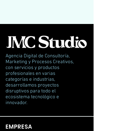
Agencia Digital de Consultoría,
Marketing y Procesos Creativos,
con servicios y productos
profesionales en varias
categorías e industrias,
desarrollamos proyectos
disruptivos para todo el
ecosistema tecnológico e
innovador.
EMPRESA