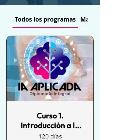
Todos los programas
Marketing
Curso 1.
Introducción a la
Inteligencia
120 días