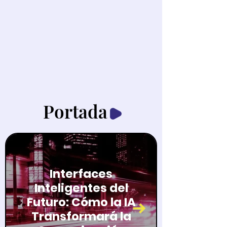
Portada
Interfaces
Inteligentes del
Futuro: Cómo la IA
Transformará la