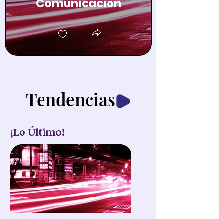
Comunicación
Tendencias
¡Lo Último!