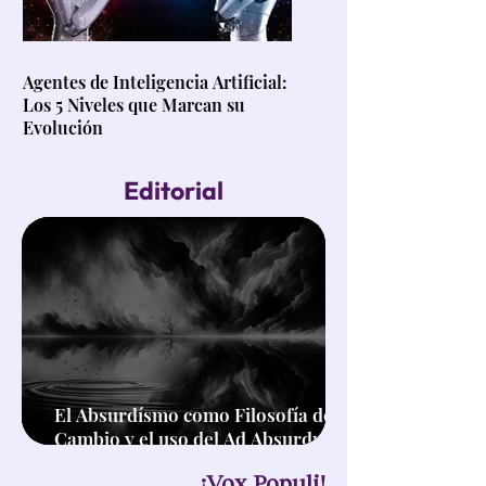
Agentes de Inteligencia Artificial:
Los 5 Niveles que Marcan su
Evolución
Editorial
El Absurdísmo como Filosofía de
Cambio y el uso del Ad Absurdum
en el Pensamiento Crítico
¡Vox Populi!