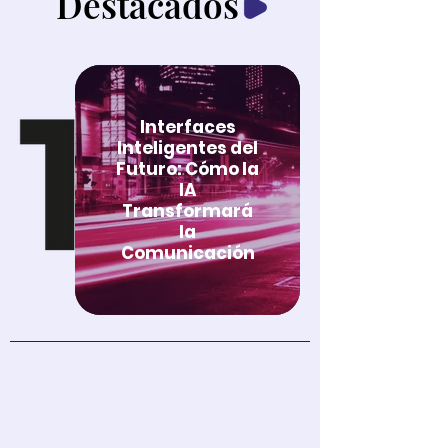
Destacados
Interfaces
Inteligentes del
Futuro: Cómo la
IA
Transformará
la
Comunicación