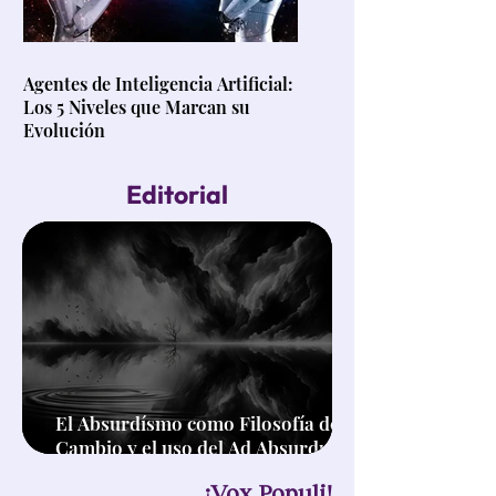
Agentes de Inteligencia Artificial:
Los 5 Niveles que Marcan su
Evolución
Editorial
El Absurdísmo como Filosofía de
Cambio y el uso del Ad Absurdum
en el Pensamiento Crítico
¡Vox Populi!