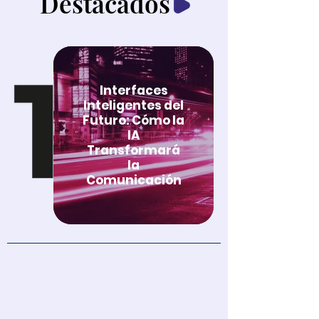
Destacados
Interfaces
Inteligentes del
Futuro: Cómo la
IA
Transformará
la
Comunicación