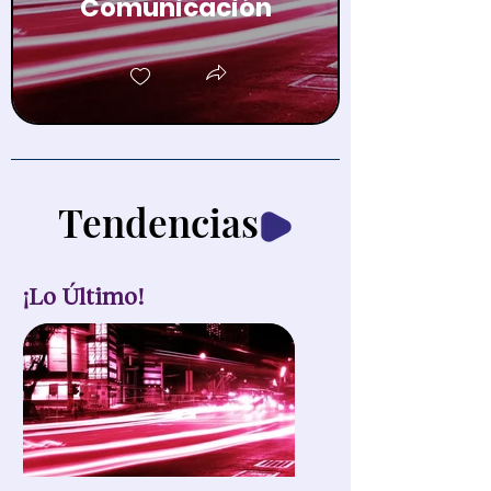
Comunicación
Tendencias
¡Lo Último!