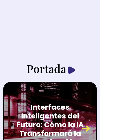
Portada
Interfaces
Inteligentes del
Futuro: Cómo la IA
Transformará la