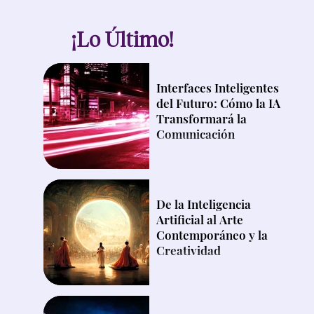
¡Lo Último!
Interfaces Inteligentes
del Futuro: Cómo la IA
Transformará la
Comunicación
De la Inteligencia
Artificial al Arte
Contemporáneo y la
Creatividad