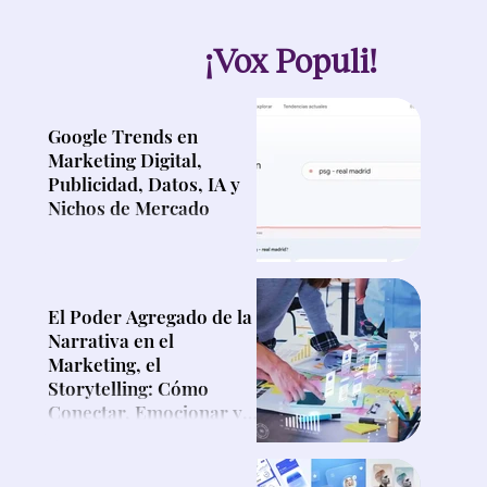
¡Vox Populi!
Google Trends en
Marketing Digital,
Publicidad, Datos, IA y
Nichos de Mercado
El Poder Agregado de la
Narrativa en el
Marketing, el
Storytelling: Cómo
Conectar, Emocionar y
Vender Más