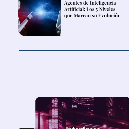
Agentes de Inteligencia
Artificial: Los 5 Niveles
que Marcan su Evolución