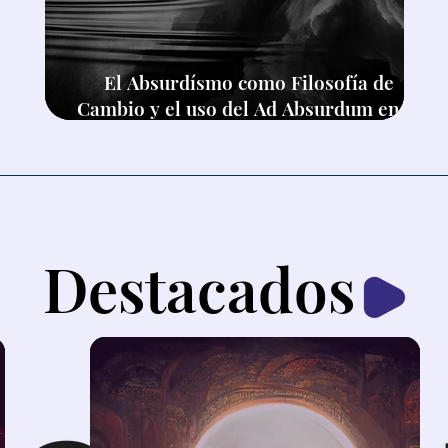
El Absurdísmo como Filosofía de
Cambio y el uso del Ad Absurdum en el
Pensamiento Crítico
Destacados