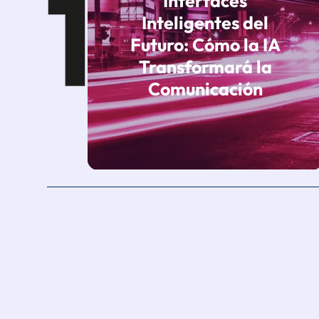
Interfaces
Inteligentes del
Futuro: Cómo la IA
Transformará la
Comunicación