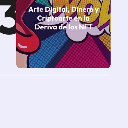
Arte Digital, Dinero y
Criptoarte en la
Deriva de los NFT