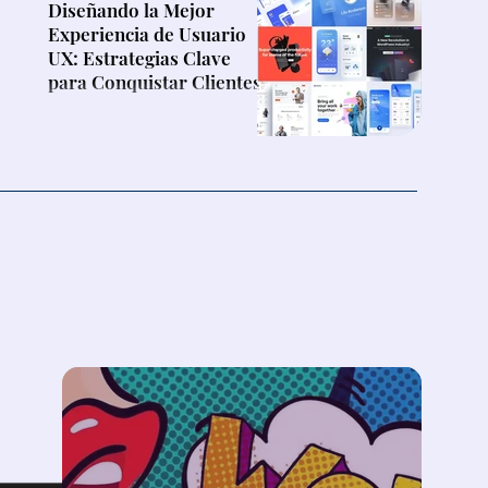
Diseñando la Mejor
Experiencia de Usuario
UX: Estrategias Clave
para Conquistar Clientes