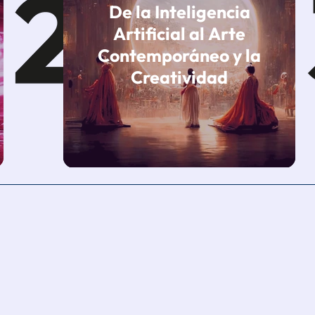
De la Inteligencia
Artificial al Arte
Contemporáneo y la
Creatividad