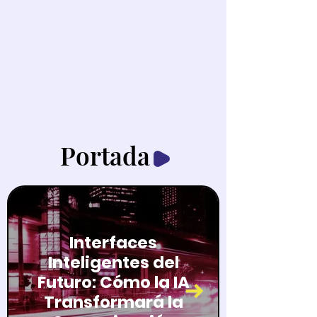
Portada
Interfaces
Inteligentes del
Futuro: Cómo la IA
Transformará la