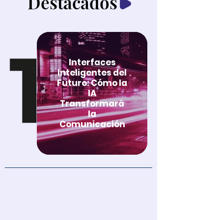
Destacados
Interfaces
Inteligentes del
Futuro: Cómo la
IA
Transformará
la
Comunicación