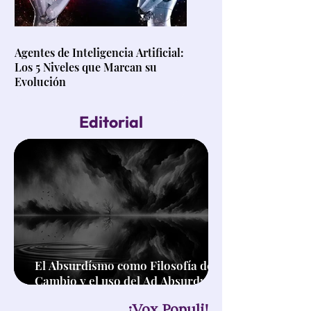
Agentes de Inteligencia Artificial:
Los 5 Niveles que Marcan su
Evolución
Editorial
El Absurdísmo como Filosofía de
Cambio y el uso del Ad Absurdum
en el Pensamiento Crítico
¡Vox Populi!