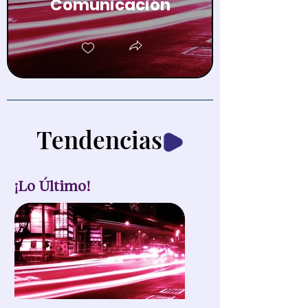
Comunicación
Tendencias
¡Lo Último!