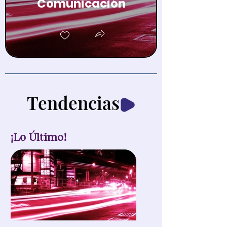
Comunicación
Tendencias
¡Lo Último!