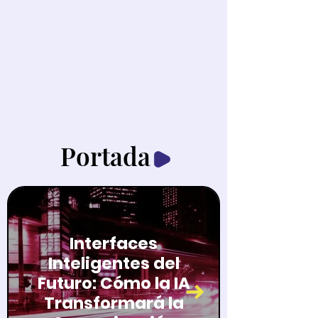
Portada
Interfaces
Inteligentes del
Futuro: Cómo la IA
Transformará la