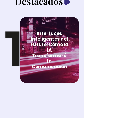
Destacados
Interfaces
Inteligentes del
Futuro: Cómo la
IA
Transformará
la
Comunicación