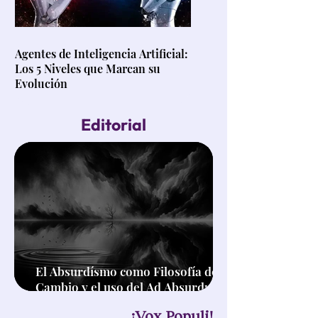
Agentes de Inteligencia Artificial:
Los 5 Niveles que Marcan su
Evolución
Editorial
El Absurdísmo como Filosofía de
Cambio y el uso del Ad Absurdum
en el Pensamiento Crítico
¡Vox Populi!