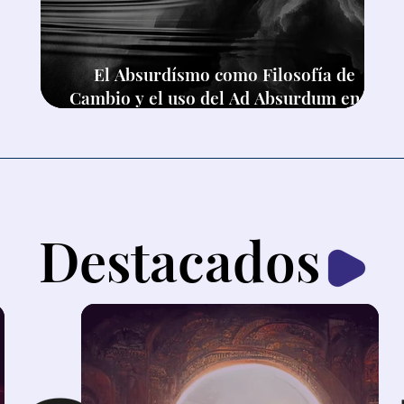
El Absurdísmo como Filosofía de
Cambio y el uso del Ad Absurdum en el
Pensamiento Crítico
Destacados