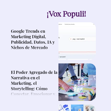
¡Vox Populi!
Google Trends en
Marketing Digital,
Publicidad, Datos, IA y
Nichos de Mercado
El Poder Agregado de la
Narrativa en el
Marketing, el
Storytelling: Cómo
Conectar, Emocionar y
Vender Más