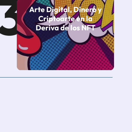
Arte Digital, Dinero y
Criptoarte en la
Deriva de los NFT