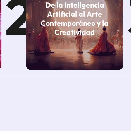
De la Inteligencia
Artificial al Arte
Contemporáneo y la
Creatividad