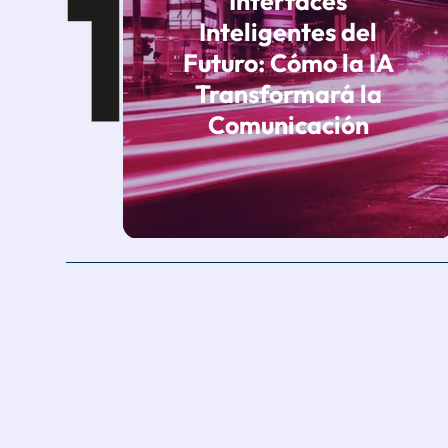
Interfaces
Inteligentes del
Futuro: Cómo la IA
Transformará la
Comunicación