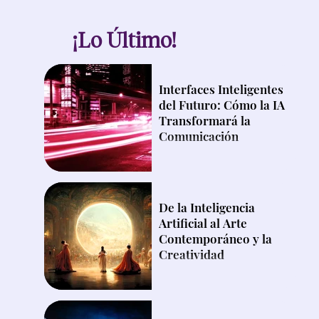
¡Lo Último!
Interfaces Inteligentes
del Futuro: Cómo la IA
Transformará la
Comunicación
De la Inteligencia
Artificial al Arte
Contemporáneo y la
Creatividad