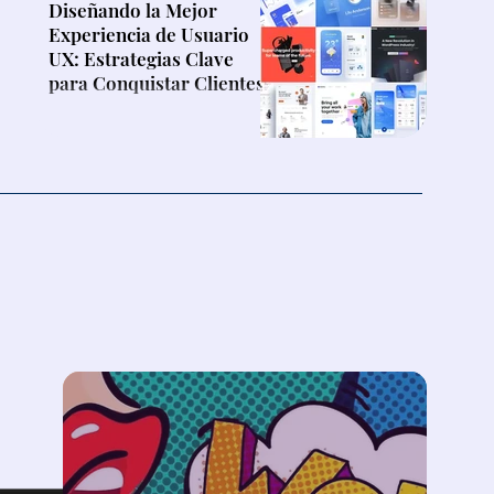
Diseñando la Mejor
Experiencia de Usuario
UX: Estrategias Clave
para Conquistar Clientes