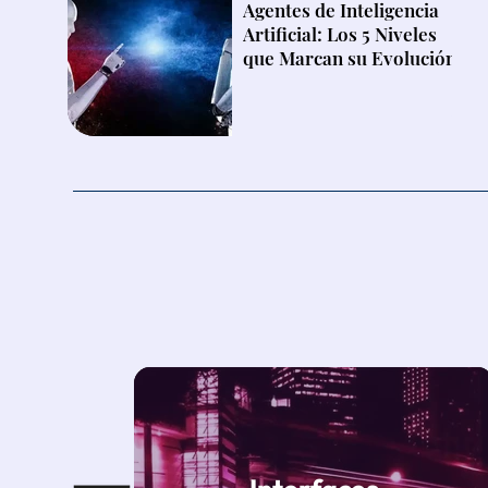
Agentes de Inteligencia
Artificial: Los 5 Niveles
que Marcan su Evolución