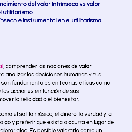
ndimiento del valor Intrínseco vs valor 
 utilitarismo
nseco e instrumental en el utilitarismo
al
, comprender las nociones de 
valor 
ra analizar las decisiones humanas y sus 
 son fundamentales en teorías éticas como 
e las acciones en función de sus 
er la felicidad o el bienestar. 
o el sol, la música, el dinero, la verdad y la 
 algo y preferir que exista o ocurra en lugar de 
 valorar algo. Es posible valorarlo como un 