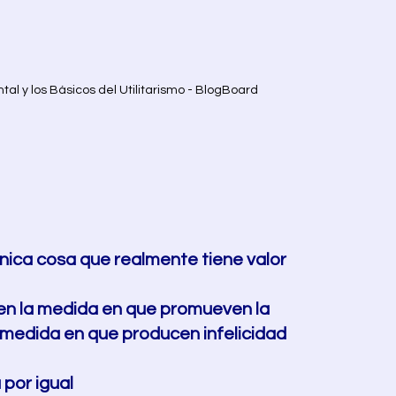
tal y los Básicos del Utilitarismo - BlogBoard
 única cosa que realmente tiene valor 
en la medida en que promueven la 
edida en que producen infelicidad                 
 por igual