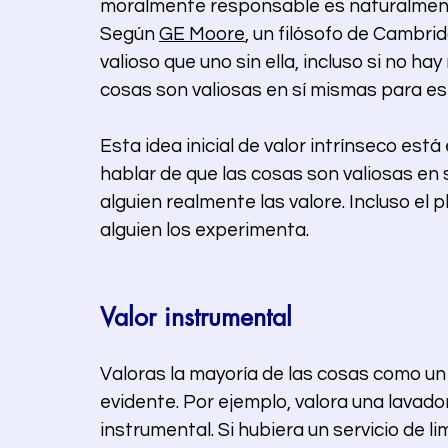
moralmente responsable es naturalmente
Según 
GE Moore
, un filósofo de Cambri
valioso que uno sin ella, incluso si no ha
cosas son valiosas en sí mismas para est
Esta idea inicial de valor intrínseco est
hablar de que las cosas son valiosas en
alguien realmente las valore. Incluso el p
alguien los experimenta.
Valor instrumental
Valoras la mayoría de las cosas como un 
evidente. Por ejemplo, valora una lavador
instrumental. Si hubiera un servicio de l