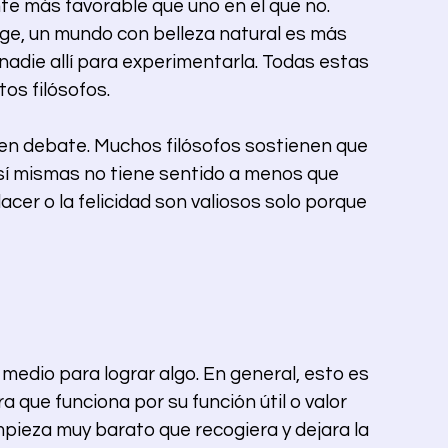
 más favorable que uno en el que no. 
dge, un mundo con belleza natural es más 
y nadie allí para experimentarla. Todas estas 
os filósofos.
á en debate. Muchos filósofos sostienen que 
 sí mismas no tiene sentido a menos que 
lacer o la felicidad son valiosos solo porque 
medio para lograr algo. En general, esto es 
a que funciona por su función útil o valor 
impieza muy barato que recogiera y dejara la 