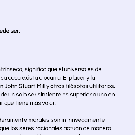
ede ser:
ntrínseco, significa que el universo es de 
 cosa exista o ocurra. El placer y la 
John Stuart Mill y otros filósofos utilitarios. 
de un solo ser sintiente es superior a uno en 
ar que tiene más valor.
aderamente morales son intrínsecamente 
l que los seres racionales actúan de manera 