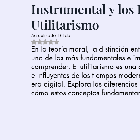
Instrumental y los 
Utilitarismo
Actualizado:
16 feb
Obtuvo NaN de 5 estrellas.
En la teoría moral, la distinción en
una de las más fundamentales e impo
comprender. El utilitarismo es una
e influyentes de los tiempos moder
era digital. Explora las diferencias
cómo estos conceptos fundamentan 