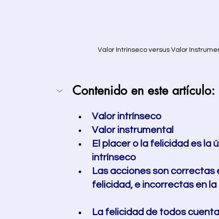
Valor Intrínseco versus Valor Instrumen
Contenido en este artículo:
Valor intrínseco
Valor instrumental
El placer o la felicidad es la
intrínseco 
Las acciones son correctas 
felicidad, e incorrectas en la m
La felicidad de todos cuenta