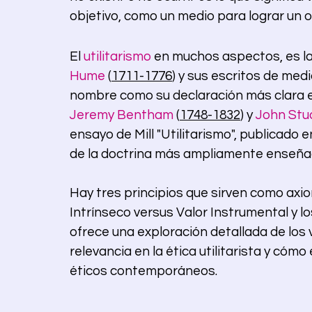
objetivo, como un medio para lograr un 
El 
utilitarismo
 en muchos aspectos, es la
Hume
 (
1711-1776
) y sus escritos de medi
nombre como su declaración más clara en 
Jeremy Bentham
 (
1748-1832
) y 
John Stua
ensayo de Mill "Utilitarismo", publicado 
de la doctrina más ampliamente enseña
Hay tres principios que sirven como axi
Intrínseco versus Valor Instrumental y los
ofrece una exploración detallada de los 
relevancia en la ética utilitarista y cóm
éticos contemporáneos.                                                  