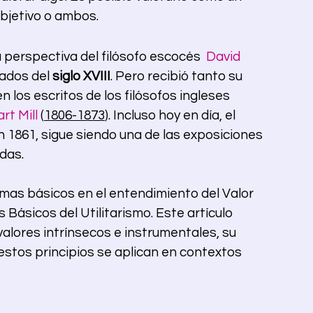
objetivo o ambos.
 perspectiva del filósofo escocés  
David 
ados del 
siglo XVIII
. Pero recibió tanto su 
los escritos de los filósofos ingleses 
rt Mill
 (
1806-1873
). Incluso hoy en día, el 
en 1861, sigue siendo una de las exposiciones 
das.
omas básicos en el entendimiento del Valor 
 Básicos del Utilitarismo. Este artículo 
valores intrínsecos e instrumentales, su 
o estos principios se aplican en contextos 
                                                                                  