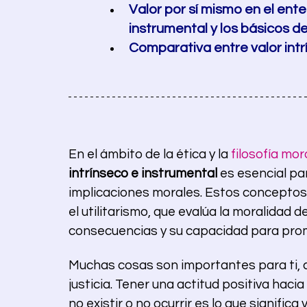
Valor por sí mismo en el ente
instrumental y los básicos del
Comparativa entre valor intrí
En el ámbito de la ética y la 
filosofía mor
intrínseco e instrumental
 es esencial pa
implicaciones morales. Estos conceptos
el utilitarismo, que evalúa la moralidad d
consecuencias y su capacidad para promov
Muchas cosas son importantes para ti, com
justicia. Tener una actitud positiva hacia
no existir o no ocurrir es lo que significa