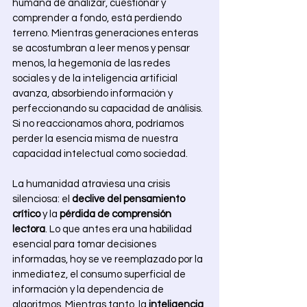
humana de analizar, cuestionar y 
comprender a fondo, está perdiendo 
terreno. Mientras generaciones enteras 
se acostumbran a leer menos y pensar 
menos, la hegemonía de las redes 
sociales y de la inteligencia artificial 
avanza, absorbiendo información y 
perfeccionando su capacidad de análisis. 
Si no reaccionamos ahora, podríamos 
perder la esencia misma de nuestra 
capacidad intelectual como sociedad. 
La humanidad atraviesa una crisis 
silenciosa: el 
declive del pensamiento 
crítico
 y la 
pérdida de comprensión 
lectora
. Lo que antes era una habilidad 
esencial para tomar decisiones 
informadas, hoy se ve reemplazado por la 
inmediatez, el consumo superficial de 
información y la dependencia de 
algoritmos. Mientras tanto, la 
inteligencia 