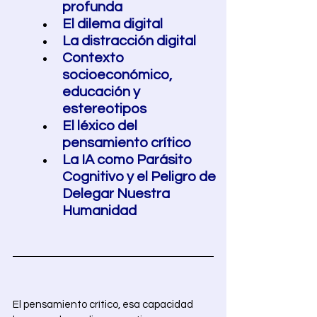
profunda
El dilema digital 
La distracción digital 
Contexto 
socioeconómico, 
educación y 
estereotipos 
El léxico del 
pensamiento crítico 
La IA como Parásito 
Cognitivo y el Peligro de 
Delegar Nuestra 
Humanidad
El pensamiento crítico, esa capacidad 