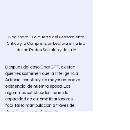
BlogBoard - La Muerte del Pensamiento 
Crítico y la Comprensión Lectora en la Era 
de las Redes Sociales y de la IA
Después del caso ChatGPT, existen 
quienes sostienen que la Inteligencia 
Artificial constituye la mayor amenaza 
existencial de nuestra época. Los 
algoritmos sofisticados tienen la 
capacidad de automatizar labores, 
facilitar la manipulación a través de 
deepfakes y transformar la 
desinformación en armas. No obstante, 
los sistemas de Inteligencia Artificial 