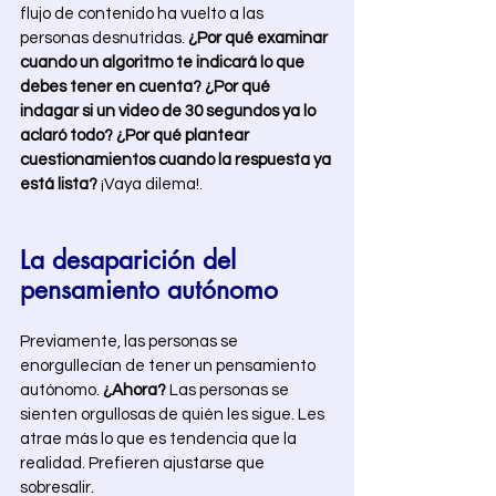
flujo de contenido ha vuelto a las 
personas desnutridas. 
¿Por qué examinar 
cuando un algoritmo te indicará lo que 
debes tener en cuenta?
¿Por qué 
indagar si un video de 30 segundos ya lo 
aclaró todo? ¿Por qué plantear 
cuestionamientos cuando la respuesta ya 
está lista? 
¡Vaya dilema!. 
La desaparición del 
pensamiento autónomo  
Previamente, las personas se 
enorgullecían de tener un pensamiento 
autónomo. 
¿Ahora?
 Las personas se 
sienten orgullosas de quién les sigue. Les 
atrae más lo que es tendencia que la 
realidad. Prefieren ajustarse que 
sobresalir.