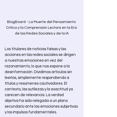
BlogBoard - La Muerte del Pensamiento 
Crítico y la Comprensión Lectora en la Era 
de las Redes Sociales y de la IA
Los titulares de noticias falsas y las 
acciones en las redes sociales se dirigen 
a nuestras emociones en vez del 
razonamiento, lo que nos expone a la 
desinformación. Dividimos artículos sin 
leerlos, simplemente respondiendo a 
títulos y resúmenes cautivadores. El 
contexto, las sutilezas y la exactitud ya 
carecen de relevancia. La verdad 
objetiva ha sido relegada a un plano 
secundario ante las emociones subjetivas 
y los impulsos fundamentales. 