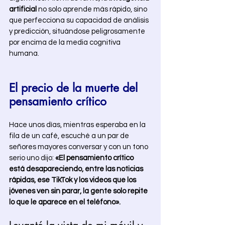
artificial
 no solo aprende más rápido, sino 
que perfecciona su capacidad de análisis 
y predicción, situándose peligrosamente 
por encima de la media cognitiva 
humana.
El precio de la muerte del 
pensamiento crítico
Hace unos días, mientras esperaba en la 
fila de un café, escuché a un par de 
señores mayores conversar y con un tono 
serio uno dijo: 
«El pensamiento crítico 
está desapareciendo, entre las noticias 
rápidas, ese TikTok y los videos que los 
jóvenes ven sin parar, la gente solo repite 
lo que le aparece en el teléfono». 