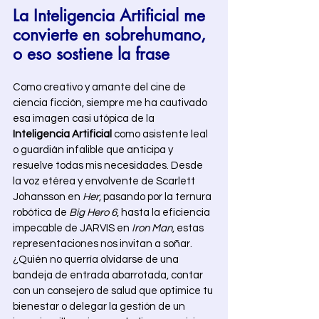
La Inteligencia Artificial me 
convierte en sobrehumano, 
o eso sostiene la frase  
Como creativo y amante del cine de 
ciencia ficción, siempre me ha cautivado 
esa imagen casi utópica de la 
Inteligencia Artificial
 como asistente leal 
o guardián infalible que anticipa y 
resuelve todas mis necesidades. Desde 
la voz etérea y envolvente de Scarlett 
Johansson en 
Her
, pasando por la ternura 
robótica de 
Big Hero 6
, hasta la eficiencia 
impecable de JARVIS en 
Iron Man
, estas 
representaciones nos invitan a soñar. 
¿Quién no querría olvidarse de una 
bandeja de entrada abarrotada, contar 
con un consejero de salud que optimice tu 
bienestar o delegar la gestión de un 