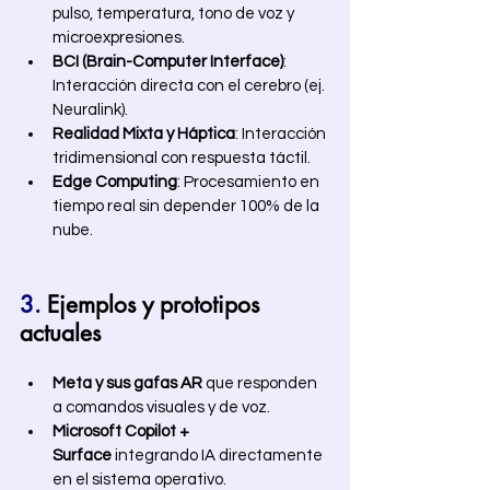
pulso, temperatura, tono de voz y 
microexpresiones.
BCI (Brain-Computer Interface)
: 
Interacción directa con el cerebro (ej. 
Neuralink).
Realidad Mixta y Háptica
: Interacción 
tridimensional con respuesta táctil.
Edge Computing
: Procesamiento en 
tiempo real sin depender 100% de la 
nube. 
3.
 Ejemplos y prototipos 
actuales
Meta y sus gafas AR
 que responden 
a comandos visuales y de voz.
Microsoft Copilot + 
Surface
 integrando IA directamente 
en el sistema operativo.