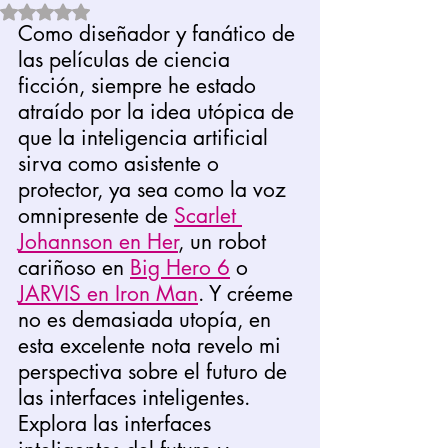
Obtuvo NaN de 5 estrellas.
Como diseñador y fanático de 
las películas de ciencia 
ficción, siempre he estado 
atraído por la idea utópica de 
que la inteligencia artificial 
sirva como asistente o 
protector, ya sea como la voz 
omnipresente de 
Scarlet 
Johannson en Her
, un robot 
cariñoso en 
Big Hero 6
 o 
JARVIS en Iron Man
. Y créeme 
no es demasiada utopía, en 
esta excelente nota revelo mi 
perspectiva sobre el futuro de 
las interfaces inteligentes. 
Explora las interfaces 