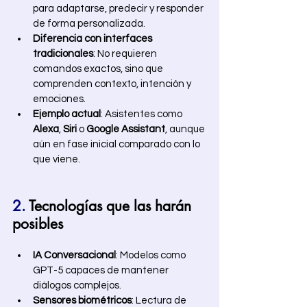
para adaptarse, predecir y responder 
de forma personalizada.
Diferencia con interfaces 
tradicionales
: No requieren 
comandos exactos, sino que 
comprenden contexto, intención y 
emociones.
Ejemplo actual
: Asistentes como 
Alexa
, 
Siri
 o 
Google Assistant
, aunque 
aún en fase inicial comparado con lo 
que viene. 
2.
 Tecnologías que las harán 
posibles
IA Conversacional
: Modelos como 
GPT-5 capaces de mantener 
diálogos complejos.
Sensores biométricos
: Lectura de 