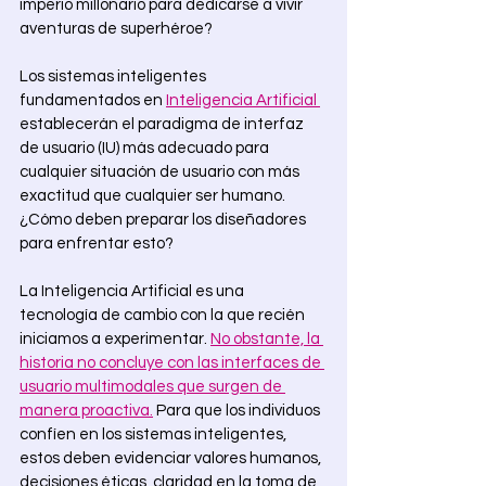
imperio millonario para dedicarse a vivir 
aventuras de superhéroe?
Los sistemas inteligentes 
fundamentados en 
Inteligencia Artificial 
establecerán el paradigma de interfaz 
de usuario (IU) más adecuado para 
cualquier situación de usuario con más 
exactitud que cualquier ser humano. 
¿Cómo deben preparar los diseñadores 
para enfrentar esto? 
La Inteligencia Artificial es una 
tecnología de cambio con la que recién 
iniciamos a experimentar. 
No obstante, la 
historia no concluye con las interfaces de 
usuario multimodales que surgen de 
manera proactiva.
 Para que los individuos 
confíen en los sistemas inteligentes, 
estos deben evidenciar valores humanos, 
decisiones éticas, claridad en la toma de 