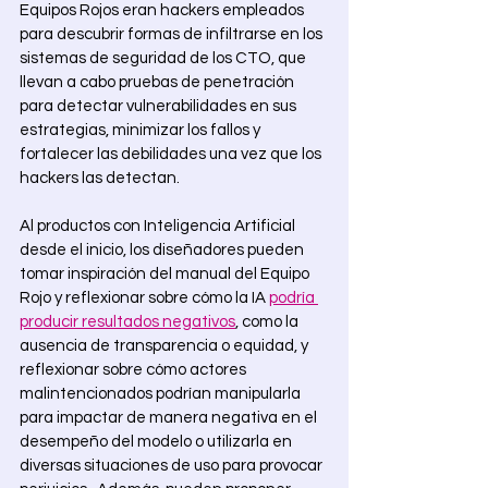
Equipos Rojos eran hackers empleados 
para descubrir formas de infiltrarse en los 
sistemas de seguridad de los CTO, que 
llevan a cabo pruebas de penetración 
para detectar vulnerabilidades en sus 
estrategias, minimizar los fallos y 
fortalecer las debilidades una vez que los 
hackers las detectan. 
Al productos con Inteligencia Artificial 
desde el inicio, los diseñadores pueden 
tomar inspiración del manual del Equipo 
Rojo y reflexionar sobre cómo la IA 
podría 
producir resultados negativos
, como la 
ausencia de transparencia o equidad, y 
reflexionar sobre cómo actores 
malintencionados podrían manipularla 
para impactar de manera negativa en el 
desempeño del modelo o utilizarla en 
diversas situaciones de uso para provocar 