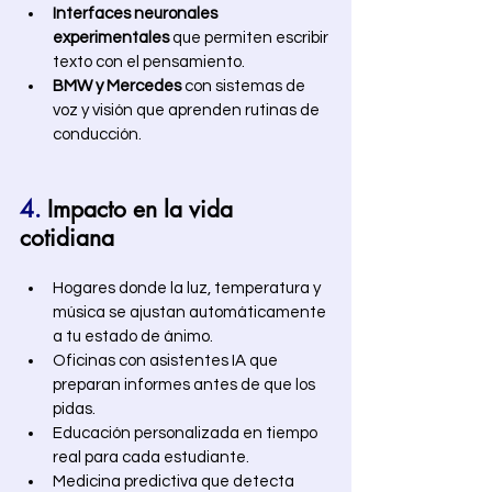
Interfaces neuronales 
experimentales
 que permiten escribir 
texto con el pensamiento.
BMW y Mercedes
 con sistemas de 
voz y visión que aprenden rutinas de 
conducción. 
4.
 Impacto en la vida 
cotidiana
Hogares donde la luz, temperatura y 
música se ajustan automáticamente 
a tu estado de ánimo.
Oficinas con asistentes IA que 
preparan informes antes de que los 
pidas.
Educación personalizada en tiempo 
real para cada estudiante.
Medicina predictiva que detecta 