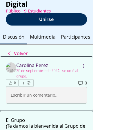
Digital
Público
·
9 Estudiantes
Unirse
Discusión
Multimedia
Participantes
Volver
Carolina Perez
20 de septiembre de 2024
·
se unió al
grupo.
0
0
Escribir un comentario...
El Grupo
¡Te damos la bienvenida al Grupo de