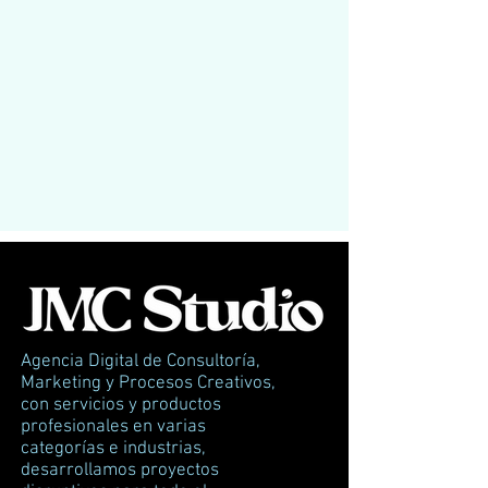
Agencia Digital de Consultoría,
Marketing y Procesos Creativos,
con servicios y productos
profesionales en varias
categorías e industrias,
desarrollamos proyectos