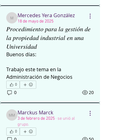
Mercedes Yera González
Mercedes Yera González
18 de mayo de 2025
Procedimiento para la gestión de
la propiedad industrial en una
Universidad
Buenos días:
Trabajo este tema en la 
Administración de Negocios 
0
0
20
Marckus Marck
Marckus Marck
3 de febrero de 2025
·
se unió al
grupo.
0
0
50