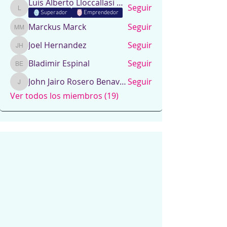
Luis Alberto Lloccallasi Chipana
Seguir
Luis Alberto Lloccallasi Chipana
Superador
Emprendedor
Marckus Marck
Seguir
Marckus Marck
Joel Hernandez
Seguir
Joel Hernandez
Bladimir Espinal
Seguir
Bladimir Espinal
John Jairo Rosero Benavides
Seguir
John Jairo Rosero Benavides
Ver todos los miembros (19)