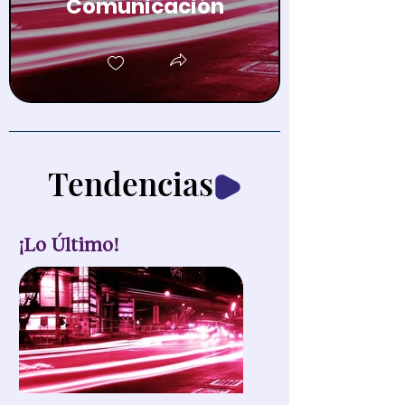
Comunicación
Tendencias
¡Lo Último!