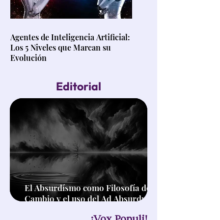
Agentes de Inteligencia Artificial:
Los 5 Niveles que Marcan su
Evolución
Editorial
El Absurdísmo como Filosofía de
Cambio y el uso del Ad Absurdum
en el Pensamiento Crítico
¡Vox Populi!