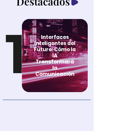
Destacados
Interfaces
Inteligentes del
Futuro: Cómo la
IA
Transformará
la
Comunicación