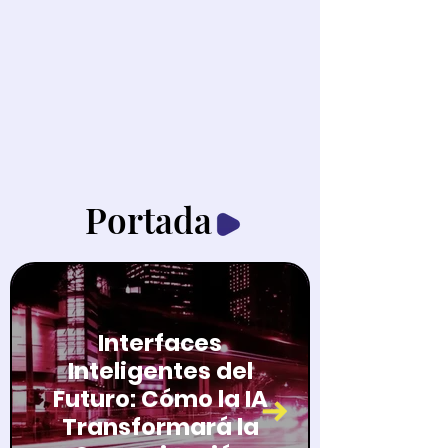
Portada
Interfaces
Inteligentes del
Futuro: Cómo la IA
Transformará la